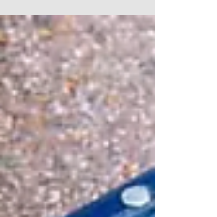
faire disparaître un tas d'œufs restant de votres
emaine de camping !