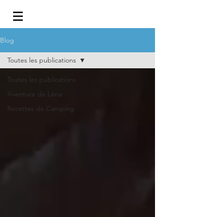
Blog
Toutes les publications
Toutes les publications
Aventure de Léna
Recettes de Camping