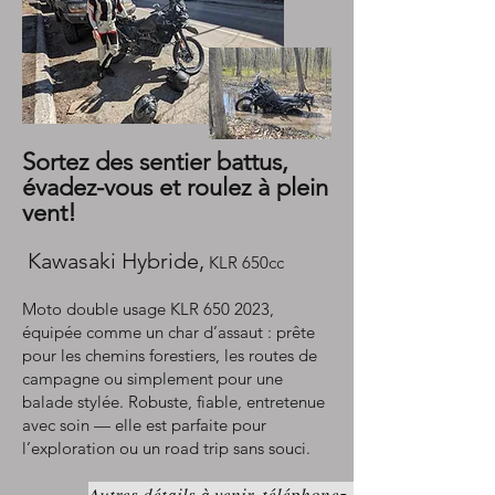
Sortez des sentier battus,
évadez-vous et roulez à plein
vent!
Kawasaki Hybride,
KLR 650cc
Moto double usage KLR
650 2023
,
équipée comme un char d’assaut : prête
pour les chemins forestiers, les routes de
campagne ou simplement pour une
balade stylée. Robuste, fiable, entretenue
avec soin — elle est parfaite pour
l’exploration ou un road trip sans souci.
Autres détails à venir, téléphonez-nous