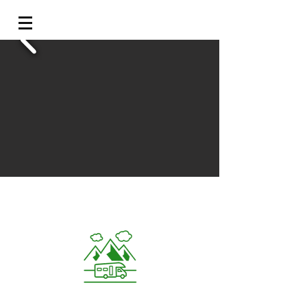
QUIKCAMP
Une toute autre façon de voyager