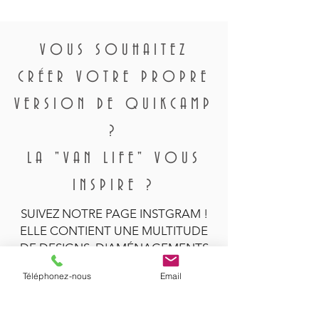
VOUS SOUHAITEZ
CRÉER VOTRE PROPRE
VERSION DE QUIKCAMP
?
LA "VAN LIFE" VOUS
INSPIRE ?
SUIVEZ NOTRE PAGE INSTGRAM !
ELLE CONTIENT UNE MULTITUDE
DE DESIGNS, D'AMÉNAGEMENTS
ASTUCIEUX, DE DÉCORATIONS ET
Téléphonez-nous
Email
DE TECHNIQUES POUR
AMÉNAGER VOTRE VAN.