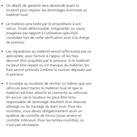
Un dépôt de garantie sera demandé avant la
location pour réparer les dommages éventuels au
matériel loué.
Le matériel sera testé par le propriétaire à son
retour. Toute défectuosité, irrégularité, ou usure
exagérée par rapport à l’utilisation spécifiée
constatée lors de cette vérification sont à la charge
du preneur.
Les réparations au matériel seront effectuées par un
spécialiste, avec facture à l'appui, et les frais
devront être acquittés par le preneur. Si le matériel
ne peut être réparé ou s'il manque du matériel, les
frais seront prélevés à même la caution déposée par
le preneur.
Il incombe au locataire de vérifier lui-même que son
véhicule peut tracter le matériel loué et que le
matériel est bien attaché et connecté au véhicule.
En aucun cas le locateur ne peut être tenu
responsable de dommage résultant d'un mauvais
attelage ou du tractage du bien loué. Pour les
roulottes, vous devez obligatoirement avoir un
système de contrôle de freins ( prise arrière et
contrôle intérieur). Pour les tentes-roulottes, ce
n'est pas nécessaire.