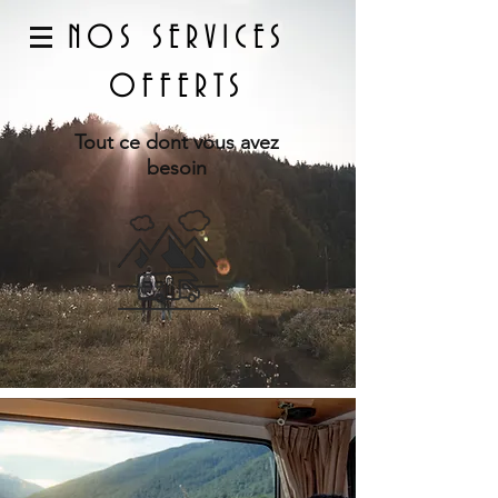
NOS SERVICES
OFFERTS
Tout ce dont vous avez
besoin