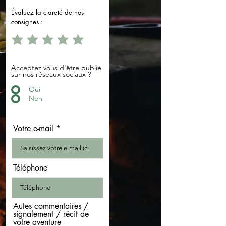
Évaluez la clareté de nos
consignes :
Acceptez vous d'être publié
sur nos réseaux sociaux ?
Oui
Non
Votre e-mail
Téléphone
Autes commentaires /
signalement / récit de
votre aventure