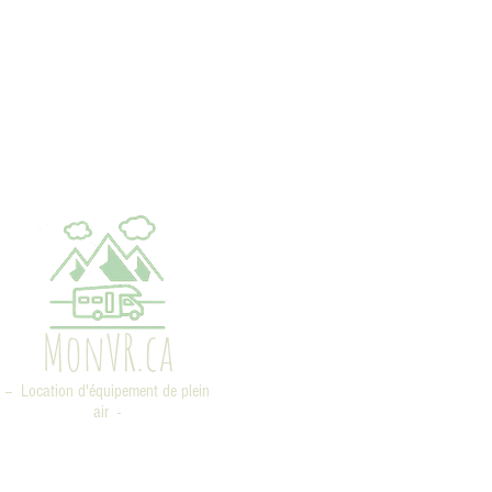
MonVR.ca
-- Location d'équipement de plein
air -