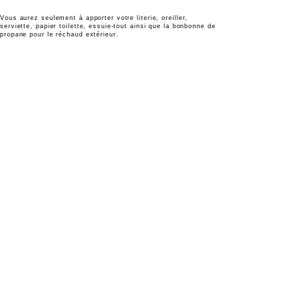
Vous aurez seulement à apporter votre literie, oreiller,
serviette, papier toilette, essuie-tout ainsi que la bonbonne de
propane pour le réchaud extérieur.