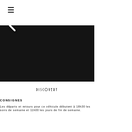
DISCOVERY
CONSIGNES
L
es départs et retours pour ce véhicule débutent à 18h30
les
soirs de semaine et 11h00 les jours de fin de semaine.