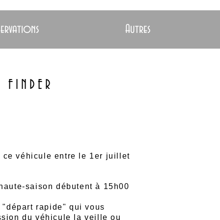
servations
Autres
N FINDER
 ce véhicule entre le 1er juillet
 haute-saison débutent à 15h00
n "départ rapide" qui vous
sion du véhicule la veille ou