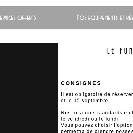
ervices offerts
Nos équipements et ré
LE FU
CONSIGNES
Il est obligatoire de réserver
et le 15 septembre.
Nos locations standards en
le vendredi ou le lundi.
Vous
pouvez choisir l'optio
permettra de prendre posses